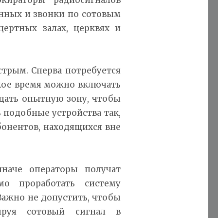
нных и звонки по сотовым
цертных залах, церквях и
стрым. Сперва потребуется
акое время можно включать
дать опытную зону, чтобы
 подобные устройства так,
бонентов, находящихся вне
наче операторы получат
мо проработать систему
Важно не допустить, чтобы
ируя сотовый сигнал в