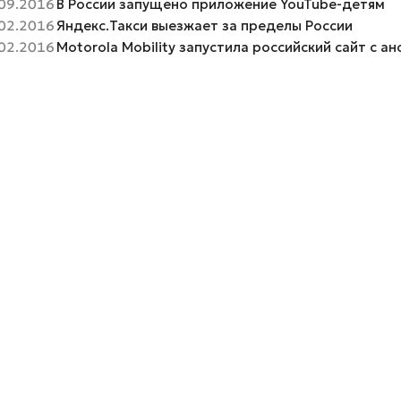
09.2016
В России запущено приложение YouTube-детям
02.2016
Яндекс.Такси выезжает за пределы России
02.2016
Motorola Mobility запустила российский сайт с а