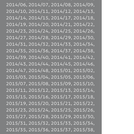
2014/06
,
2014/07
,
2014/08
,
2014/09
,
2014/10
,
2014/11
,
2014/12
,
2014/13
,
2014/14
,
2014/15
,
2014/17
,
2014/18
,
2014/19
,
2014/20
,
2014/21
,
2014/22
,
2014/23
,
2014/24
,
2014/25
,
2014/26
,
2014/27
,
2014/28
,
2014/29
,
2014/30
,
2014/31
,
2014/32
,
2014/33
,
2014/34
,
2014/35
,
2014/36
,
2014/37
,
2014/38
,
2014/39
,
2014/40
,
2014/41
,
2014/42
,
2014/43
,
2014/44
,
2014/45
,
2014/46
,
2014/47
,
2014/48
,
2015/01
,
2015/02
,
2015/03
,
2015/04
,
2015/05
,
2015/06
,
2015/07
,
2015/08
,
2015/09
,
2015/10
,
2015/11
,
2015/12
,
2015/13
,
2015/14
,
2015/15
,
2015/16
,
2015/17
,
2015/18
,
2015/19
,
2015/20
,
2015/21
,
2015/22
,
2015/23
,
2015/24
,
2015/25
,
2015/26
,
2015/27
,
2015/28
,
2015/29
,
2015/30
,
2015/31
,
2015/32
,
2015/33
,
2015/34
,
2015/35
,
2015/36
,
2015/37
,
2015/38
,