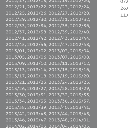
2012/17
,
2012/18
,
2012/19
,
2012/20
,
07.
2012/21
,
2012/22
,
2012/23
,
2012/24
,
26.
2012/25
,
2012/26
,
2012/27
,
2012/28
,
11.
2012/29
,
2012/30
,
2012/31
,
2012/32
,
2012/33
,
2012/34
,
2012/35
,
2012/36
,
2012/37
,
2012/38
,
2012/39
,
2012/40
,
2012/41
,
2012/42
,
2012/43
,
2012/44
,
2012/45
,
2012/46
,
2012/47
,
2012/48
,
2013/01
,
2013/02
,
2013/03
,
2013/04
,
2013/05
,
2013/06
,
2013/07
,
2013/08
,
2013/09
,
2013/10
,
2013/11
,
2013/12
,
2013/13
,
2013/14
,
2013/15
,
2013/16
,
2013/17
,
2013/18
,
2013/19
,
2013/20
,
2013/21
,
2013/23
,
2013/24
,
2013/25
,
2013/26
,
2013/27
,
2013/28
,
2013/29
,
2013/30
,
2013/31
,
2013/32
,
2013/33
,
2013/34
,
2013/35
,
2013/36
,
2013/37
,
2013/38
,
2013/39
,
2013/40
,
2013/41
,
2013/42
,
2013/43
,
2013/44
,
2013/45
,
2013/46
,
2013/47
,
2013/48
,
2014/01
,
2014/02
,
2014/03
,
2014/04
,
2014/05
,