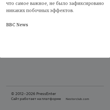
что самое важное, не было зафиксировано
никаких побочных эффектов.
BBC News
©
2012−2026 PressEnter
Сайт работает на платформе
Nestorclub.com