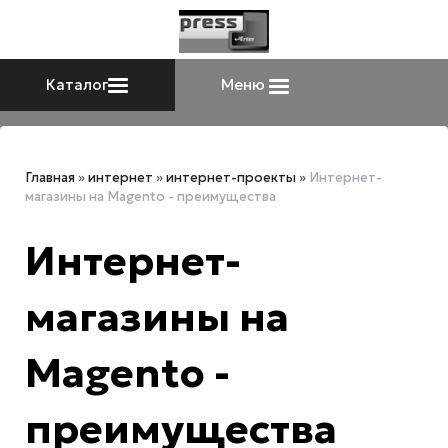
Каталог
Меню
Главная
»
интернет
»
интернет-проекты
»
Интернет-
магазины на Magento - преимущества
Интернет-
магазины на
Magento -
преимущества