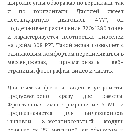
широкие углы обзора как по вертикали, так
и по горизонтали. Дисплей имеет
нестандартную диагональ 4,77", он
поддерживает разрешение 720х1280 точек
и характеризуется плотностью пикселей
на дюйм 308 PPI. Такой экран позволяет с
одинаковым комфортом переписываться в
мессенджерах, просматривать веб-
страницы, фотографии, видео и читать.
Для съемки фото и видео в устройстве
предусмотрено сразу две камеры.
Фронтальная имеет разрешение 5 МП и
предназначается для видеозвонков.
Тыловой 8-мегапиксельный модуль
оснащается BSI-матрицей, автофокусом и